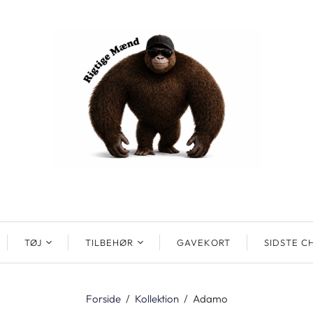
TØJ
TILBEHØR
GAVEKORT
SIDSTE C
Forside
/
Kollektion
/
Adamo