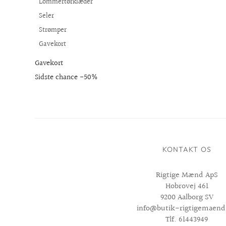
Lommertørklæder
Seler
Strømper
Gavekort
Gavekort
Sidste chance -50%
KONTAKT OS
Rigtige Mænd ApS
Hobrovej 461
9200 Aalborg SV
info@butik-rigtigemaend
Tlf. 61443949